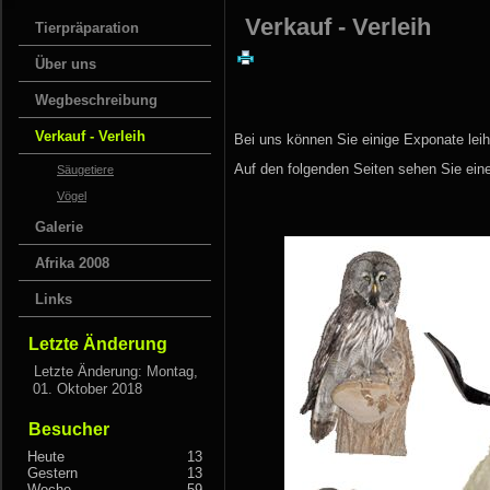
Verkauf - Verleih
Tierpräparation
Über uns
Wegbeschreibung
Verkauf - Verleih
Bei uns können Sie einige Exponate lei
Auf den folgenden Seiten sehen Sie ein
Säugetiere
Vögel
Galerie
Afrika 2008
Links
Letzte Änderung
Letzte Änderung: Montag,
01. Oktober 2018
Besucher
Heute
13
Gestern
13
Woche
59