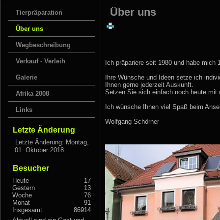
Über uns
Tierpräparation
Über uns
Wegbeschreibung
Verkauf - Verleih
Ich präpariere seit 1980 und habe mich 
Galerie
Ihre Wünsche und Ideen setze ich indiv
Ihnen gerne jederzeit Auskunft.
Setzen Sie sich einfach noch heute mit 
Afrika 2008
Ich wünsche Ihnen viel Spaß beim Anseh
Links
Wolfgang Schörner
Letzte Änderung
Letzte Änderung: Montag,
01. Oktober 2018
Besucher
Heute
17
Gestern
13
Woche
76
Monat
91
Insgesamt
86914