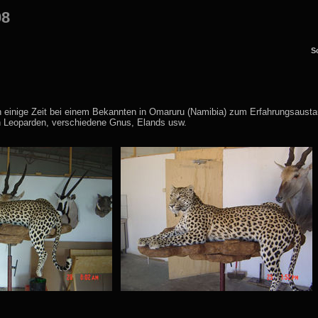
08
S
h einige Zeit bei einem Bekannten in Omaruru (Namibia) zum Erfahrungsaustau
en Leoparden, verschiedene Gnus, Elands usw.