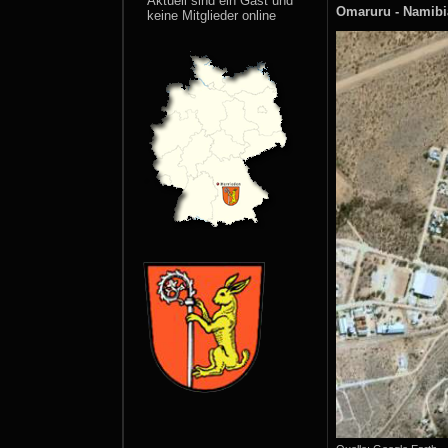
Aktuell sind ein Gast und
Omaruru - Namibi
keine Mitglieder online