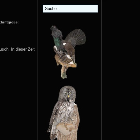
chriftgröße:
sch. In dieser Zeit